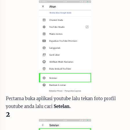
Pertama buka aplikasi youtube lalu tekan foto profil
youtube anda lalu cari
Setelan.
2