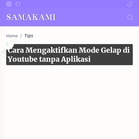
Tips
Home
Cara Mengaktifkan Mode Gelap di
Youtube tanpa Aplikasi