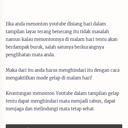
Jika anda menonton youtube disiang hari dalam
tampilan layar terang benerang itu tidak masalah
namun kalau menontonnya di malam hari tentu akan
berdampak buruk, salah satunya berkurangnya
penglihatan mata anda.
Maka dari itu anda harus menghindari itu dengan cara
mengaktifkan mode gelap di malam hari!
Keuntungan menonton Youtube dalam tampilan gelap
tentu dapat menghindari mata menjadi rabun, dapat
menjaga dan melindungi mata tetap sehat.