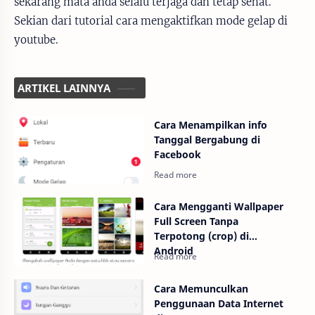
sekarang mata anda selalu terjaga dan tetap sehat.
Sekian dari tutorial cara mengaktifkan mode gelap di
youtube.
ARTIKEL LAINNYA
Cara Menampilkan info
Tanggal Bergabung di
Facebook
Cara Mengganti Wallpaper
Full Screen Tanpa
Terpotong (crop) di
Android
Cara Memunculkan
Penggunaan Data Internet